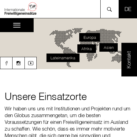
SPR
Europa
Asien
Afrika
Kontakt
Lateinamerika
Unsere Einsatzorte
Wir haben uns uns mit Institutionen und Projekten rund um
den Globus zusammengetan, um die besten
Voraussetzungen für einen Freiwilligeneinsatz im Ausland
zu schaffen. Wie schön, dass es immer mehr motivierte
Menschen gibt, die sich gerne bei sinnvollen und