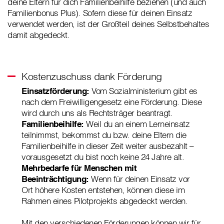
deine Eltern für dich Familienbeihilfe beziehen (und auch
Familienbonus Plus). Sofern diese für deinen Einsatz
verwendet werden, ist der Großteil deines Selbstbehaltes
damit abgedeckt.
Kostenzuschuss dank Förderung
Einsatzförderung:
Vom Sozialministerium gibt es
nach dem Freiwilligengesetz eine Förderung. Diese
wird durch uns als Rechtsträger beantragt.
Familienbeihilfe:
Weil du an einem Lerneinsatz
teilnimmst, bekommst du bzw. deine Eltern die
Familienbeihilfe in dieser Zeit weiter ausbezahlt –
vorausgesetzt du bist noch keine 24 Jahre alt.
Mehrbedarfe für Menschen mit
Beeinträchtigung:
Wenn für deinen Einsatz vor
Ort höhere Kosten entstehen, können diese im
Rahmen eines Pilotprojekts abgedeckt werden.
Mit den verschiedenen Förderungen können wir für