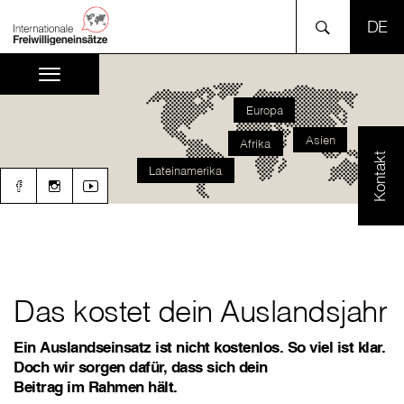
SPR
Europa
Asien
Afrika
Kontakt
Lateinamerika
Das kostet dein Auslandsjahr
Ein Auslandseinsatz ist nicht kostenlos. So viel ist klar.
Doch wir sorgen dafür, dass sich dein
Beitrag im Rahmen hält.