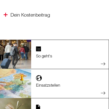
Dein Kostenbeitrag
So geht's
Einsatzstellen