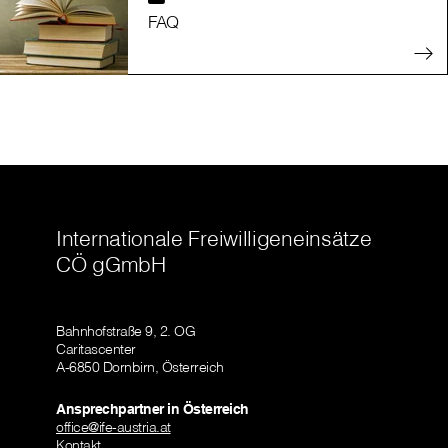
FAQ
Internationale Freiwilligeneinsätze
CÖ gGmbH
Bahnhofstraße 9, 2. OG
Caritascenter
A-6850 Dornbirn, Österreich
Ansprechpartner in Österreich
office@ife-austria.at
Kontakt