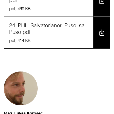
pdf
pdf
, 469 KB
24_PHL_Salvatorianer_Puso_sa_
Puso.pdf
pdf
, 414 KB
Mag. Lukas Korosec