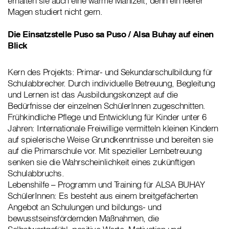
erhalten sie auch eine warme Mahlzeit, denn ein leerer
Magen studiert nicht gern.
Die Einsatzstelle Puso sa Puso / Alsa Buhay auf einen
Blick
Kern des Projekts: Primar- und Sekundarschulbildung für
Schulabbrecher. Durch individuelle Betreuung, Begleitung
und Lernen ist das Ausbildungskonzept auf die
Bedürfnisse der einzelnen SchülerInnen zugeschnitten.
Frühkindliche Pflege und Entwicklung für Kinder unter 6
Jahren: Internationale Freiwillige vermitteln kleinen Kindern
auf spielerische Weise Grundkenntnisse und bereiten sie
auf die Primarschule vor. Mit spezieller Lernbetreuung
senken sie die Wahrscheinlichkeit eines zukünftigen
Schulabbruchs.
Lebenshilfe – Programm und Training für ALSA BUHAY
SchülerInnen: Es besteht aus einem breitgefächerten
Angebot an Schulungen und bildungs- und
bewusstseinsfördernden Maßnahmen, die