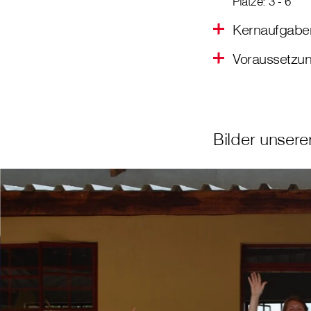
Plätze: 3 - 6
Kernaufgabe
Voraussetzu
Bilder unsere