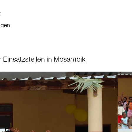
n
ngen
r Einsatzstellen in Mosambik