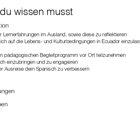
 du wissen musst
tion
ür Lernerfahrungen im Ausland, sowie diese zu reflektieren
 dich auf die Lebens- und Kulturbedingungen in Ecuador einzula
 am pädagogischen Begleitprogramm vor Ort teilzunehmen
dich einzubringen und zu engagieren
vor Ausreise dein Spanisch zu verbessern
ungen
ben