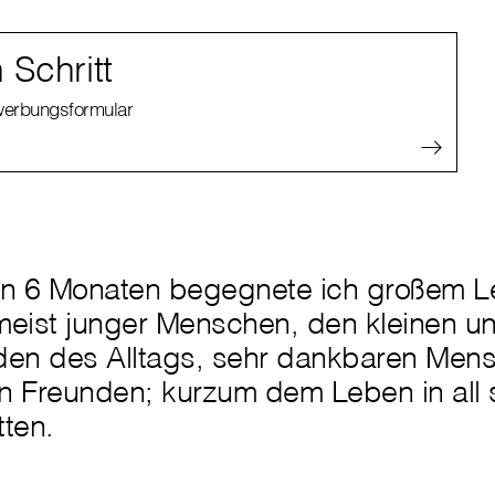
Schritt
ewerbungsformular
en 6 Monaten begegnete ich großem L
meist junger Menschen, den kleinen u
den des Alltags, sehr dankbaren Men
n Freunden; kurzum dem Leben in all 
ten.
,