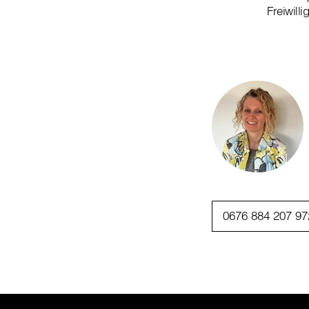
Freiwill
0676 884 207 97