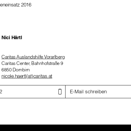
igeneinsatz 2016
Nici Härtl
Caritas Auslandshilfe Vorarlberg
Caritas Center, Bahnhofstraße 9
6850 Dornbirn
nicole.haertl(at)caritas.at
2
E-Mail schreiben