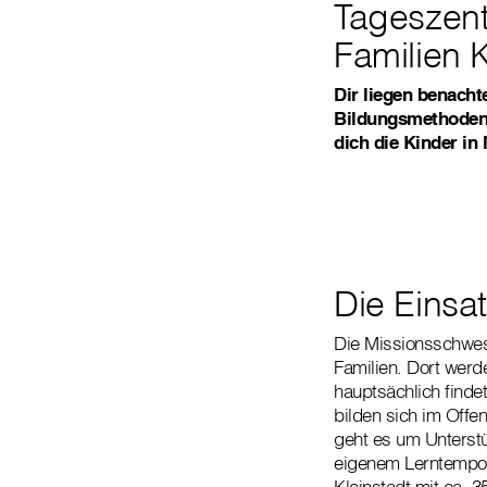
Tageszent
Familien
Dir liegen benachte
Bildungsmethoden
dich die Kinder i
Die Einsat
Die Missionsschwest
Familien. Dort werd
hauptsächlich finde
bilden sich im Offe
geht es um Unterstü
eigenem Lerntempo o
Kleinstadt mit ca. 