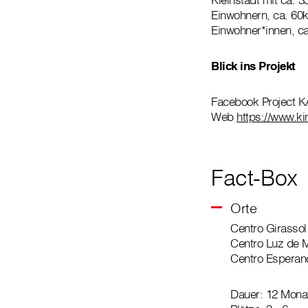
Einwohnern, ca. 60k
Einwohner*innen, ca
Blick ins Projekt
Facebook Project 
Web
https://www.ki
Fact-Box
Orte
Centro Girasso
Centro Luz de 
Centro Espera
Dauer: 12 Mona