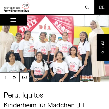
SPR
Kontakt
Peru, Iquitos
Kinderheim für Mädchen „El