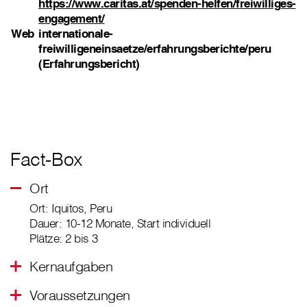
https://www.caritas.at/spenden-helfen/freiwilliges-
engagement/
Web
internationale-
freiwilligeneinsaetze/erfahrungsberichte/peru
(Erfahrungsbericht)
Fact-Box
Ort
Ort: Iquitos, Peru
Dauer: 10-12 Monate, Start individuell
Plätze: 2 bis 3
Kernaufgaben
Voraussetzungen