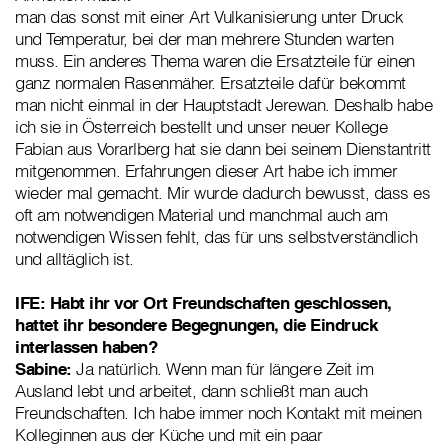
man das sonst mit einer Art Vulkanisierung unter Druck
und Temperatur, bei der man mehrere Stunden warten
muss. Ein anderes Thema waren die Ersatzteile für einen
ganz normalen Rasenmäher. Ersatzteile dafür bekommt
man nicht einmal in der Hauptstadt Jerewan. Deshalb habe
ich sie in Österreich bestellt und unser neuer Kollege
Fabian aus Vorarlberg hat sie dann bei seinem Dienstantritt
mitgenommen. Erfahrungen dieser Art habe ich immer
wieder mal gemacht. Mir wurde dadurch bewusst, dass es
oft am notwendigen Material und manchmal auch am
notwendigen Wissen fehlt, das für uns selbstverständlich
und alltäglich ist.
IFE: Habt ihr vor Ort Freundschaften geschlossen,
hattet ihr besondere Begegnungen, die Eindruck
interlassen haben?
Sabine:
Ja natürlich. Wenn man für längere Zeit im
Ausland lebt und arbeitet, dann schließt man auch
Freundschaften. Ich habe immer noch Kontakt mit meinen
Kolleginnen aus der Küche und mit ein paar