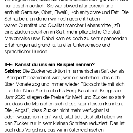
nur geschmacklich. Sie war abwechslungsreich und
enthielt Gemüse, Obst, Eiweiß, Kohlenhydrate und Fett. Die
Schrauben, an denen wir noch gedreht haben,
waren Quantität und Qualität mancher Lebensmittel, zB
eine Zuckerreduktion im Saft, mehr pflanzliche Öle statt
Mayonnaise usw. Dabei kam es doch zu sehr spannenden
Erfahrungen aufgrund kultureller Unterschiede und
sprachlicher Hürden.
IFE: Kannst du uns ein Beispiel nennen?
Sabine:
Die Zuckerreduktion im armenischen Saft der als
„Kompott“ bezeichnet wird, war ein Vorhaben, das sich
über Monate zog und immer wieder Rückschritte mit sich
brachte. Nach Ausbruch des Berg-Karabach-Krieges im
Jahr 2020 stiegen die Preise für Mehl und Zucker so stark
an, dass die Menschen sich diese kaum leisten konnten.
Die „Angst“, dass Zucker nicht mehr verfügbar ist
oder „weggenommen“ wird, sitzt tief. Deshalb haben wir
den Zucker nur in sehr kleinen Schritten reduziert. Das ist
auch das Vorgehen, das wir in österreichischen