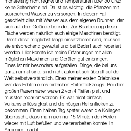
monatelang nicht regnet und Temperaturen über 30 Grad
keine Seltenheit sind. Da ist es wichtig, die Pflanzen mit
ausreichend Wasser zu versorgen. In diesem Fall
geschieht dies mit Wasser aus dem eigenen Brunnen, der
sich auf dem Gelände befindet. Zur Bearbeitung dieser
Fläche werden natürlich auch einige Maschinen benötigt.
Damit diese möglichst lange einsatzbereit sind, müssen
sie entsprechend gewartet und bei Bedarf auch repariert
werden. Hier konnte ich meine Erfahrungen mit allen
möglichen Maschinen und Geräten gut einbringen.
Eines ist mir besonders aufgefallen. Dinge, die bei uns
ganz normal sind, sind nicht automatisch überall auf der
Welt selbstverständlich. Eines meiner ersten Erlebnisse
war das Fehlen eines einfachen Reifenflickzeugs. Bei dem
großen Rasenmäher waren 2 von 4 Reifen platt und
mussten repariert werden. Es war nicht einfach,
Vulkanisierflüssigkeit und die nötigen Reifenflicken zu
bekommen. Einen halben Tag später waren die Kollegen
überrascht, dass man nach nur 15 Minuten den Reifen
wieder mit Luft befüllen und weiterarbeiten konnte. In
Armenien macht