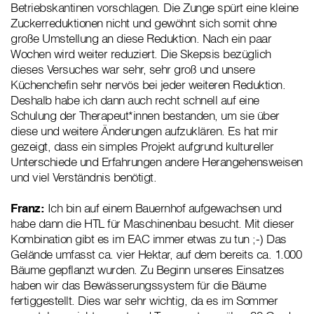
Betriebskantinen vorschlagen. Die Zunge spürt eine kleine
Zuckerreduktionen nicht und gewöhnt sich somit ohne
große Umstellung an diese Reduktion. Nach ein paar
Wochen wird weiter reduziert. Die Skepsis bezüglich
dieses Versuches war sehr, sehr groß und unsere
Küchenchefin sehr nervös bei jeder weiteren Reduktion.
Deshalb habe ich dann auch recht schnell auf eine
Schulung der Therapeut*innen bestanden, um sie über
diese und weitere Änderungen aufzuklären. Es hat mir
gezeigt, dass ein simples Projekt aufgrund kultureller
Unterschiede und Erfahrungen andere Herangehensweisen
und viel Verständnis benötigt.
Franz:
Ich bin auf einem Bauernhof aufgewachsen und
habe dann die HTL für Maschinenbau besucht. Mit dieser
Kombination gibt es im EAC immer etwas zu tun ;-) Das
Gelände umfasst ca. vier Hektar, auf dem bereits ca. 1.000
Bäume gepflanzt wurden. Zu Beginn unseres Einsatzes
haben wir das Bewässerungssystem für die Bäume
fertiggestellt. Dies war sehr wichtig, da es im Sommer