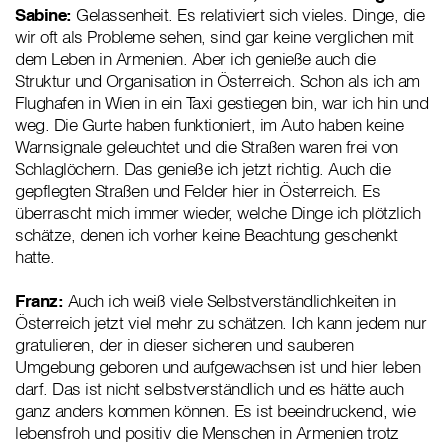
Sabine:
Gelassenheit. Es relativiert sich vieles. Dinge, die
wir oft als Probleme sehen, sind gar keine verglichen mit
dem Leben in Armenien. Aber ich genieße auch die
Struktur und Organisation in Österreich. Schon als ich am
Flughafen in Wien in ein Taxi gestiegen bin, war ich hin und
weg. Die Gurte haben funktioniert, im Auto haben keine
Warnsignale geleuchtet und die Straßen waren frei von
Schlaglöchern. Das genieße ich jetzt richtig. Auch die
gepflegten Straßen und Felder hier in Österreich. Es
überrascht mich immer wieder, welche Dinge ich plötzlich
schätze, denen ich vorher keine Beachtung geschenkt
hatte.
Franz:
Auch ich weiß viele Selbstverständlichkeiten in
Österreich jetzt viel mehr zu schätzen. Ich kann jedem nur
gratulieren, der in dieser sicheren und sauberen
Umgebung geboren und aufgewachsen ist und hier leben
darf. Das ist nicht selbstverständlich und es hätte auch
ganz anders kommen können. Es ist beeindruckend, wie
lebensfroh und positiv die Menschen in Armenien trotz