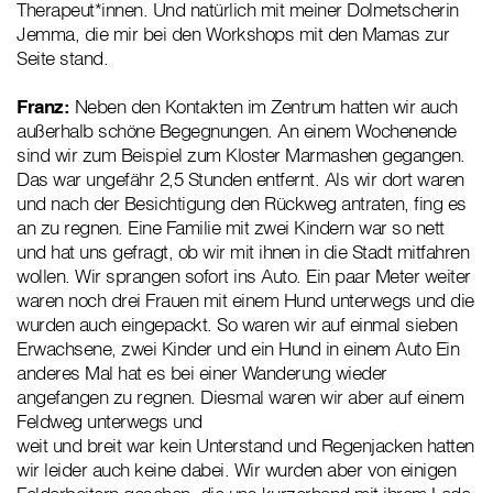
Therapeut*innen. Und natürlich mit meiner Dolmetscherin
Jemma, die mir bei den Workshops mit den Mamas zur
Seite stand.
Franz:
Neben den Kontakten im Zentrum hatten wir auch
außerhalb schöne Begegnungen. An einem Wochenende
sind wir zum Beispiel zum Kloster Marmashen gegangen.
Das war ungefähr 2,5 Stunden entfernt. Als wir dort waren
und nach der Besichtigung den Rückweg antraten, fing es
an zu regnen. Eine Familie mit zwei Kindern war so nett
und hat uns gefragt, ob wir mit ihnen in die Stadt mitfahren
wollen. Wir sprangen sofort ins Auto. Ein paar Meter weiter
waren noch drei Frauen mit einem Hund unterwegs und die
wurden auch eingepackt. So waren wir auf einmal sieben
Erwachsene, zwei Kinder und ein Hund in einem Auto Ein
anderes Mal hat es bei einer Wanderung wieder
angefangen zu regnen. Diesmal waren wir aber auf einem
Feldweg unterwegs und
weit und breit war kein Unterstand und Regenjacken hatten
wir leider auch keine dabei. Wir wurden aber von einigen