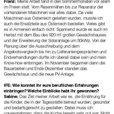
Franz:
Meine Arbeit fand in den Sommermonaten vor allem
im Freien statt. Vom Rasenmähen bis zur Reparatur der
vorhandenen Maschinen war alles dabei. Da viele
Maschinen aus Österreich geliefert wurden, musste ich
auch die Ersatzteile aus Österreich bestellen. Vieles gibt
es in Armenien einfach nicht. Spannend wurde es auch im
Herbst mit dem Bau des 920 m² großen Gewächshauses
und der Erweiterung der Solaranlage um 50kWp. Von der
Planung über die Ausschreibung und dem
Angebotsvergleich bis hin zu Lieferantengesprächen und
Endverhandlungen durfte ich überall dabei sein und mein
Know-how einbringen. Im November begannen dann die
Bauarbeiten und Ende Dezember standen das
Gewächshaus und die neue PV-Anlage.
IFE: Wie konntet ihr eure beruflichen Erfahrungen
einbringen? Welche Einblicke habt ihr gewonnen?
Sabine:
Das Ziel meiner Arbeit war es, die Ernährung für
die Kinder, die in der Tagesstätte betreut wurden, gesünder
und bedarfsgerecht zu gestalten. Dabei muss ich
vorwegnehmen, dass die Küche bereits sehr gut war. Nicht