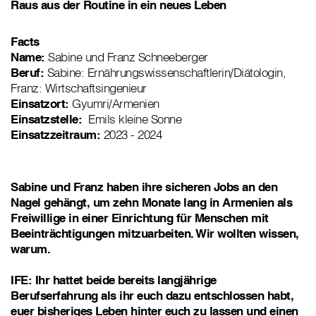
Raus aus der Routine in ein neues Leben
Facts
Name:
Sabine und Franz Schneeberger
Beruf:
Sabine: Ernährungswissenschaftlerin/Diätologin,
Franz: Wirtschaftsingenieur
Einsatzort:
Gyumri/Armenien
Einsatzstelle:
Emils kleine Sonne
Einsatzzeitraum:
2023 - 2024
Sabine und Franz haben ihre sicheren Jobs an den
Nagel gehängt, um zehn Monate lang in Armenien als
Freiwillige in einer Einrichtung für Menschen mit
Beeinträchtigungen mitzuarbeiten. Wir wollten wissen,
warum.
IFE: Ihr hattet beide bereits langjährige
Berufserfahrung als ihr euch dazu entschlossen habt,
euer bisheriges Leben hinter euch zu lassen und einen