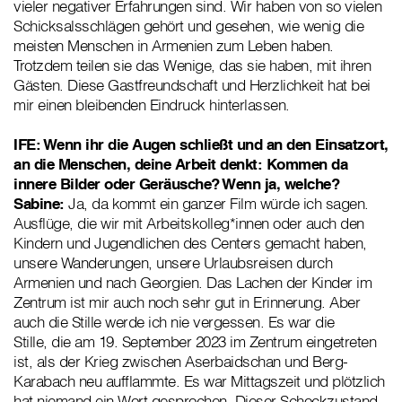
vieler negativer Erfahrungen sind. Wir haben von so vielen
Schicksalsschlägen gehört und gesehen, wie wenig die
meisten Menschen in Armenien zum Leben haben.
Trotzdem teilen sie das Wenige, das sie haben, mit ihren
Gästen. Diese Gastfreundschaft und Herzlichkeit hat bei
mir einen bleibenden Eindruck hinterlassen.
IFE: Wenn ihr die Augen schließt und an den Einsatzort,
an die Menschen, deine Arbeit denkt: Kommen da
innere Bilder oder Geräusche? Wenn ja, welche?
Sabine:
Ja, da kommt ein ganzer Film würde ich sagen.
Ausflüge, die wir mit Arbeitskolleg*innen oder auch den
Kindern und Jugendlichen des Centers gemacht haben,
unsere Wanderungen, unsere Urlaubsreisen durch
Armenien und nach Georgien. Das Lachen der Kinder im
Zentrum ist mir auch noch sehr gut in Erinnerung. Aber
auch die Stille werde ich nie vergessen. Es war die
Stille, die am 19. September 2023 im Zentrum eingetreten
ist, als der Krieg zwischen Aserbaidschan und Berg-
Karabach neu aufflammte. Es war Mittagszeit und plötzlich
hat niemand ein Wort gesprochen. Dieser Schockzustand