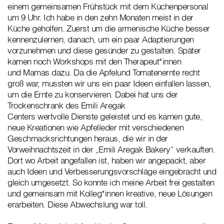
einem gemeinsamen Frühstück mit dem Küchenpersonal
um 9 Uhr. Ich habe in den zehn Monaten meist in der
Küche geholfen. Zuerst um die armenische Küche besser
kennenzulernen, danach, um ein paar Adaptierungen
vorzunehmen und diese gesünder zu gestalten. Später
kamen noch Workshops mit den Therapeut*innen
und Mamas dazu. Da die Apfelund Tomatenernte recht
groß war, mussten wir uns ein paar Ideen einfallen lassen,
um die Ernte zu konservieren. Dabei hat uns der
Trockenschrank des Emili Aregak
Centers wertvolle Dienste geleistet und es kamen gute,
neue Kreationen wie Apfelleder mit verschiedenen
Geschmacksrichtungen heraus, die wir in der
Vorweihnachtszeit in der „Emili Aregak Bakery“ verkauften.
Dort wo Arbeit angefallen ist, haben wir angepackt, aber
auch Ideen und Verbesserungsvorschläge eingebracht und
gleich umgesetzt. So konnte ich meine Arbeit frei gestalten
und gemeinsam mit Kolleg*innen kreative, neue Lösungen
erarbeiten. Diese Abwechslung war toll.