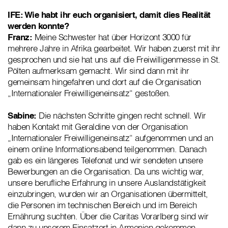
IFE: Wie habt ihr euch organisiert, damit dies Realität
werden konnte?
Franz:
Meine Schwester hat über Horizont 3000 für
mehrere Jahre in Afrika gearbeitet. Wir haben zuerst mit ihr
gesprochen und sie hat uns auf die Freiwilligenmesse in St.
Pölten aufmerksam gemacht. Wir sind dann mit ihr
gemeinsam hingefahren und dort auf die Organisation
„Internationaler Freiwilligeneinsatz“ gestoßen.
Sabine:
Die nächsten Schritte gingen recht schnell. Wir
haben Kontakt mit Geraldine von der Organisation
„Internationaler Freiwilligeneinsatz“ aufgenommen und an
einem online Informationsabend teilgenommen. Danach
gab es ein längeres Telefonat und wir sendeten unsere
Bewerbungen an die Organisation. Da uns wichtig war,
unsere berufliche Erfahrung in unsere Auslandstätigkeit
einzubringen, wurden wir an Organisationen übermittelt,
die Personen im technischen Bereich und im Bereich
Ernährung suchten. Über die Caritas Vorarlberg sind wir
dann zu unserem Einsatzort in Armenien gekommen.