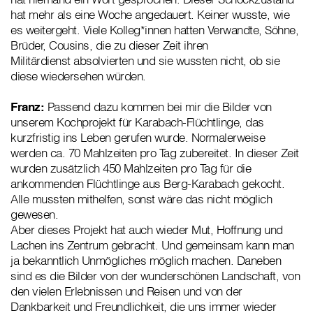
hat mehr als eine Woche angedauert. Keiner wusste, wie
es weitergeht. Viele Kolleg*innen hatten Verwandte, Söhne,
Brüder, Cousins, die zu dieser Zeit ihren
Militärdienst absolvierten und sie wussten nicht, ob sie
diese wiedersehen würden.
Franz:
Passend dazu kommen bei mir die Bilder von
unserem Kochprojekt für Karabach-Flüchtlinge, das
kurzfristig ins Leben gerufen wurde. Normalerweise
werden ca. 70 Mahlzeiten pro Tag zubereitet. In dieser Zeit
wurden zusätzlich 450 Mahlzeiten pro Tag für die
ankommenden Flüchtlinge aus Berg-Karabach gekocht.
Alle mussten mithelfen, sonst wäre das nicht möglich
gewesen.
Aber dieses Projekt hat auch wieder Mut, Hoffnung und
Lachen ins Zentrum gebracht. Und gemeinsam kann man
ja bekanntlich Unmögliches möglich machen. Daneben
sind es die Bilder von der wunderschönen Landschaft, von
den vielen Erlebnissen und Reisen und von der
Dankbarkeit und Freundlichkeit, die uns immer wieder