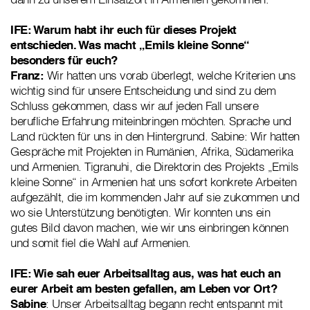
IFE: Warum habt ihr euch für dieses Projekt
entschieden. Was macht „Emils kleine Sonne“
besonders für euch?
Franz:
Wir hatten uns vorab überlegt, welche Kriterien uns
wichtig sind für unsere Entscheidung und sind zu dem
Schluss gekommen, dass wir auf jeden Fall unsere
berufliche Erfahrung miteinbringen möchten. Sprache und
Land rückten für uns in den Hintergrund. Sabine: Wir hatten
Gespräche mit Projekten in Rumänien, Afrika, Südamerika
und Armenien. Tigranuhi, die Direktorin des Projekts „Emils
kleine Sonne“ in Armenien hat uns sofort konkrete Arbeiten
aufgezählt, die im kommenden Jahr auf sie zukommen und
wo sie Unterstützung benötigten. Wir konnten uns ein
gutes Bild davon machen, wie wir uns einbringen können
und somit fiel die Wahl auf Armenien.
IFE: Wie sah euer Arbeitsalltag aus, was hat euch an
eurer Arbeit am besten gefallen, am Leben vor Ort?
Sabine
: Unser Arbeitsalltag begann recht entspannt mit